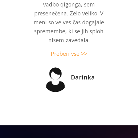
vadbo qigonga, sem
presenečena. Zelo veliko. V
meni so ve ves čas dogajale
spremembe, ki se jih sploh
nisem zavedala.
Preberi vse >>
Darinka