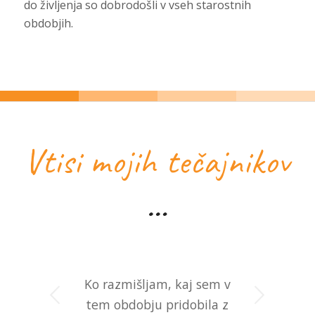
do življenja so dobrodošli v vseh starostnih
obdobjih.
Vtisi mojih tečajnikov
…
Ko razmišljam, kaj sem v
Next
tem obdobju pridobila z